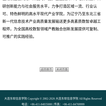
研创新能力与社会服务水平，力争打造区域一流、行业认
可、特色鲜明的高水平现代产业学院，为辽宁乃至东北三省
新一代信息技术产业高质量发展输送更多高素质数智卓越工
程师，为全国高校数智领域产教融合创新发展提供可复制、
可推广的实践经验。
返回首页
关闭页面
大连东软信息学院 Copyright © 2002-2026 大连东软信息学院 All Rights Reserved
电话：+86-411-84835000 | 传真：+86-411-84769999