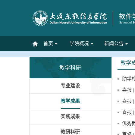
首页
学院概况
新闻公告
教学
教学科研
助学
专业建设
喜报
教学成果
喜报 
喜报 
实践成果
优秀
教研科研
​喜报