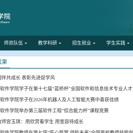
师资队伍
教学科研
招生就业
学生实践
成果
相伴共成长 表彰先进促学风
 | 软件学院学子在第十七届“蓝桥杯”全国软件和信息技术专业人
| 软件学院学子在2026年机器人及人工智能大赛中喜获佳绩
| 软件学院举办第三届软件工程“综合能力杯”课程竞赛
教师宫玉琪：用欣赏看学生 用宽容待成长
 | 软件学院教师在第七届“匠心筑梦 领航未来”全国高校教师技