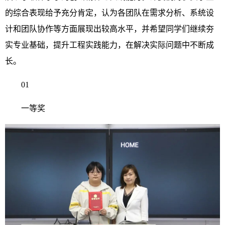
的综合表现给予充分肯定，认为各团队在需求分析、系统设
计和团队协作等方面展现出较高水平，并希望同学们继续夯
实专业基础，提升工程实践能力，在解决实际问题中不断成
长。
01
一等奖