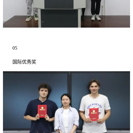
05
国际优秀奖