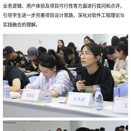
业务逻辑、用户体验及项目可行性等方面进行提问和点评，
引导学生进一步完善项目设计思路，深化对软件工程理论与
实践融合的理解。