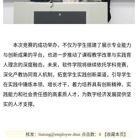
本次竞赛的成功举办，不仅为学生搭建了展示专业能力
与创新成果的平台，也进一步推动了课程教学改革与实践育
人理念的深度融合。未来，软件学院将继续依托学科竞赛，
深化产教协同育人机制，拓宽学生实践创新渠道，引导学生
在实践中锤炼本领、增长才干，着力培养具有创新精神、实
践能力和社会责任感的高素质人才，为数字经济发展提供坚
实的人才支撑。
核发：liutong@employee.dnui
点击数：0
【
收藏本页
】