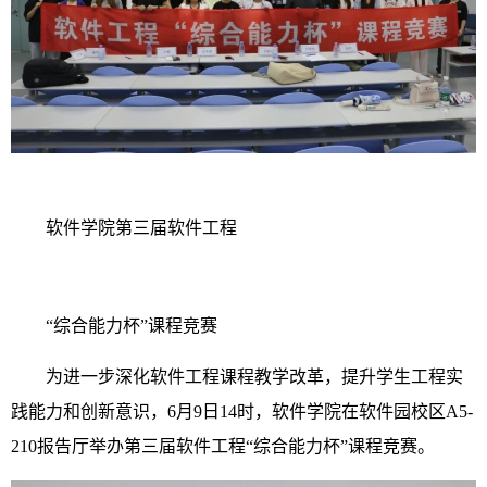
软件学院第三届软件工程
“综合能力杯”课程竞赛
为进一步深化软件工程课程教学改革，提升学生工程实
践能力和创新意识，6月9日14时，软件学院在软件园校区A5-
210报告厅举办第三届软件工程“综合能力杯”课程竞赛。