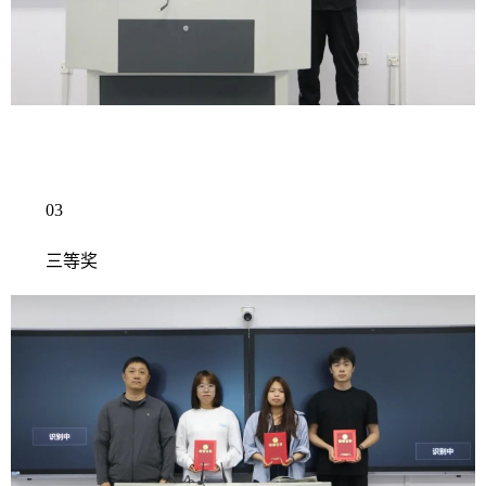
03
三等奖