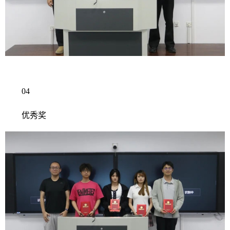
04
优秀奖