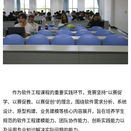
作为软件工程课程的重要实践环节，竞赛坚持“以赛促
学、以赛促教、以赛促创”的理念，围绕软件需求分析、系统
设计、原型构建、业务建模等核心内容展开，旨在培养学生
规范的软件工程建模能力、团队协作能力、创新实践能力以
及运用专业知识解决实际问题的能力。