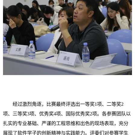
经过激烈角逐，比赛最终评选出一等奖1项、二等奖2
项、三等奖3项、优秀奖4项、国际优秀奖2项。各参赛团队以
扎实的专业基础、严谨的工程思维和出色的现场表现，充分
展现了软件学子的创新精神与实践能力。评委们对参赛学生