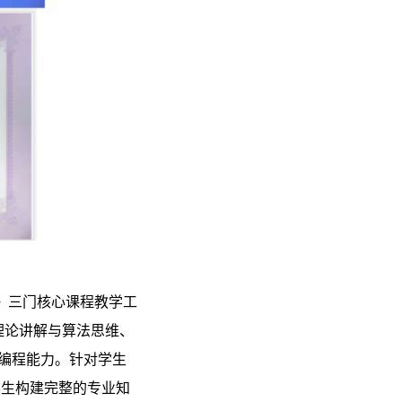
践》三门核心课程教学工
法理论讲解与算法思维、
生编程能力。针对学生
学生构建完整的专业知