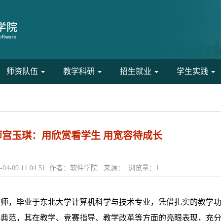
师资队伍
教学科研
招生就业
学生实践
师宫玉琪：用欣赏看学生 用宽容待成长
-04-09 11:04:51 作者：软件学院 来源： 浏览量：
1
教师，毕业于东北大学计算机科学与技术专业，凭借扎实的教学
秀典范，其在教学、竞赛指导、教学改革等方面的亮眼表现，充