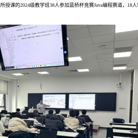
课的2024级教学班38人参加蓝桥杯竞赛Java编程赛道，18