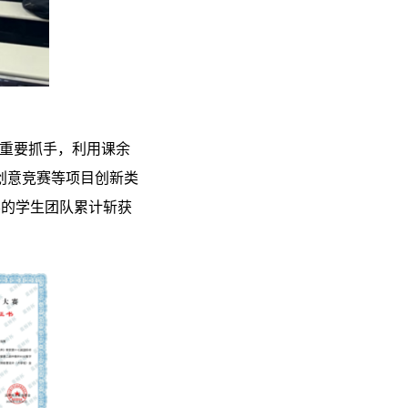
的重要抓手，利用课余
创意竞赛等项目创新类
导的学生团队累计斩获