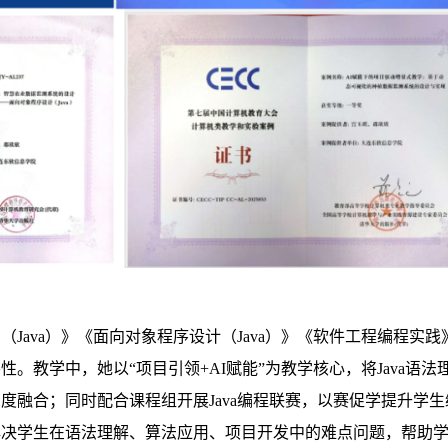
Java）》《面向对象程序设计（Java）》《软件工程编程实
。教学中，她以“项目引领+AI赋能”为教学核心，将Java语
度融合；同时配合课程组开展Java编程联赛，以赛促学提升学
解决学生在语法理解、算法应用、项目开发中的难点问题，帮助