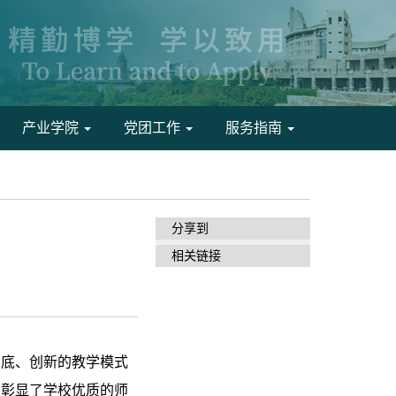
产业学院
党团工作
服务指南
分享到
相关链接
功底、创新的教学模式
分彰显了学校优质的师