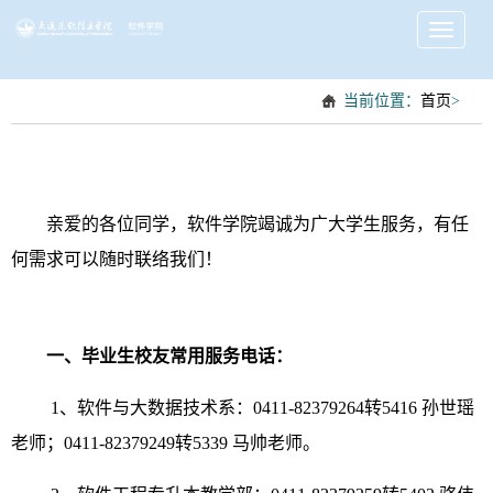
Toggle
navigati
当前位置：
首页
>
亲爱的各位同学，软件学院竭诚为广大学生服务，有任
何需求可以随时联络我们！
一、毕业生
校友
常用服务电话：
1、软件与大数据技术系：0411-82379264转5416 孙世瑶
老师；0411-82379249转5339 马帅老师。