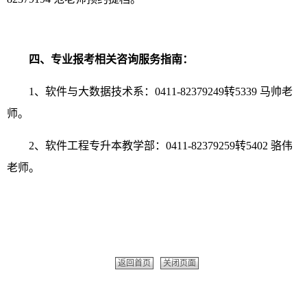
四
、
专业报考相关咨询
服务指南：
1、软件与大数据技术系：0411-82379249转5339 马帅老
师。
2、软件工程专升本教学部：0411-82379259转5402 骆伟
老师。
返回首页
关闭页面