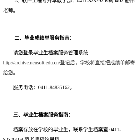
2、软件工程专升本教学部：0411-82379259转5402 骆伟
老师。
二、毕业成绩单服务指南：
请您登录毕业生档案服务管理系统
http://archive.neusoft.edu.cn/登记后，学校将直接把成绩单邮寄
给您。
服务电话：0411-84835162。
三、毕业生档案服务指南：
档案存放在学校的毕业生，联系学生档案室 0411-
82379194 范老师预约提档。