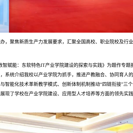
主办，聚焦新质生产力发展要求，汇聚全国高校、职业院校及行
数智赋能：东软特色IT产业学院建设的探索与实践》为题作专题
遇，系统介绍我校以产业学院为抓手，推进产教融合、协同育人
与智能化技术革新教学模式、创新体制机制推动“四链衔接”三
面展现了学校在产业学院建设、应用型人才培养等方面的领先实