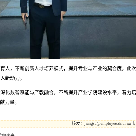
同育人，不断创新人才培养模式，提升专业与产业的契合度。此
注入新动力。
，深化数智赋能与产教融合，不断提升产业学院建设水平，着力
贡献力量。
核发：jiangsu@employee.dnui
点击
航向未来