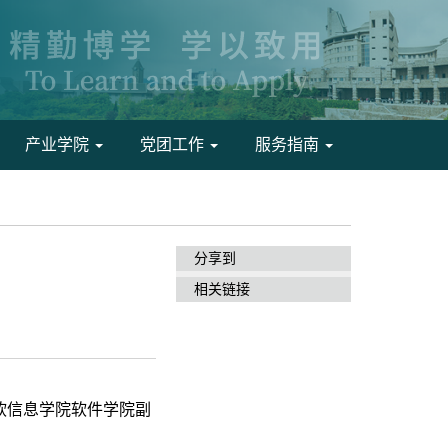
产业学院
党团工作
服务指南
分享到
相关链接
东软信息学院软件学院副