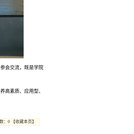
次参会交流，既是学院
培养高素质、应用型、
数：0
【
收藏本页
】