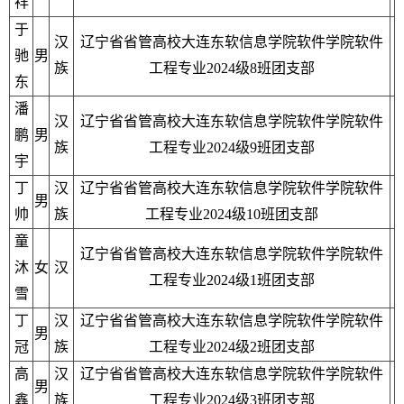
祥
于
汉
辽宁省省管高校大连东软信息学院软件学院软件
驰
男
族
工程专业2024级8班团支部
东
潘
汉
辽宁省省管高校大连东软信息学院软件学院软件
鹏
男
族
工程专业2024级9班团支部
宇
丁
汉
辽宁省省管高校大连东软信息学院软件学院软件
男
帅
族
工程专业2024级10班团支部
童
辽宁省省管高校大连东软信息学院软件学院软件
沐
女
汉
工程专业2024级1班团支部
雪
丁
汉
辽宁省省管高校大连东软信息学院软件学院软件
男
冠
族
工程专业2024级2班团支部
高
汉
辽宁省省管高校大连东软信息学院软件学院软件
男
鑫
族
工程专业2024级3班团支部