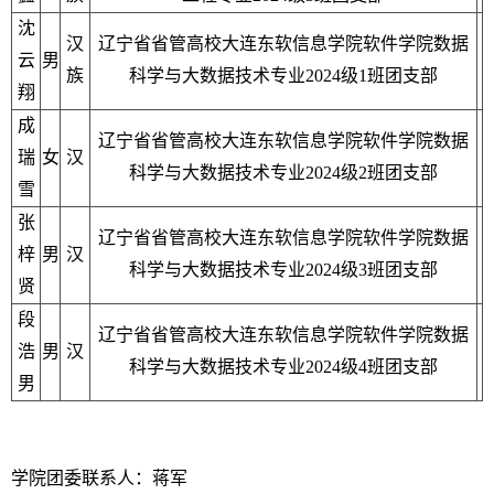
沈
汉
辽宁省省管高校大连东软信息学院软件学院数据
云
男
族
科学与大数据技术专业2024级1班团支部
翔
成
辽宁省省管高校大连东软信息学院软件学院数据
瑞
女
汉
科学与大数据技术专业2024级2班团支部
雪
张
辽宁省省管高校大连东软信息学院软件学院数据
梓
男
汉
科学与大数据技术专业2024级3班团支部
贤
段
辽宁省省管高校大连东软信息学院软件学院数据
浩
男
汉
科学与大数据技术专业2024级4班团支部
男
学院团委联系人：蒋军