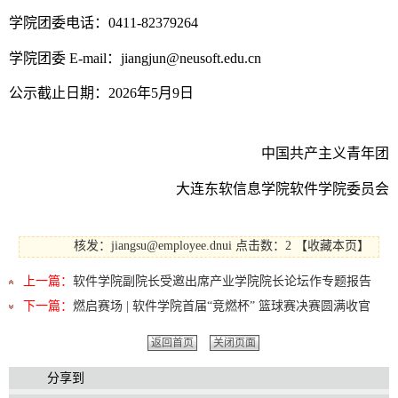
学院团委电话：
0411-82379264
学院团委 E-mail：jiangjun@neusoft.edu.cn
公示截止日期：2026年5月9日
中国共产主义青年团
大连东软信息学院软件学院委员会
核发：jiangsu@employee.dnui
点击数：2
【
收藏本页
】
上一篇：
软件学院副院长受邀出席产业学院院长论坛作专题报告
下一篇：
燃启赛场 | 软件学院首届“竞燃杯” 篮球赛决赛圆满收官
返回首页
关闭页面
分享到