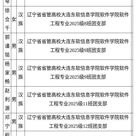
琴
徐
汉
辽宁省省管高校大连东软信息学院软件学院软件
佥
女
族
工程专业2025级8班团支部
千
郭
汉
辽宁省省管高校大连东软信息学院软件学院软件
谨
男
族
工程专业2025级9班团支部
铭
杨
汉
辽宁省省管高校大连东软信息学院软件学院软件
家
男
族
工程专业2025级9班团支部
畅
赵
汉
辽宁省省管高校大连东软信息学院软件学院软件
利
男
族
工程专业2025级11班团支部
源
邓
汉
辽宁省省管高校大连东软信息学院软件学院软件
男
宁
族
工程专业2025级12班团支部
程