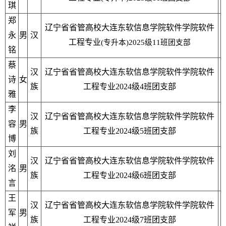
琪
郑
辽宁省省管高校大连东软信息学院软件学院软件
永
男
汉
工程专业
(
专升本
)2025
级
11
班团支部
铭
蔡
汉
辽宁省省管高校大连东软信息学院软件学院软件
诗
女
族
工程专业2024级4班团支部
雅
李
汉
辽宁省省管高校大连东软信息学院软件学院软件
容
男
族
工程专业2024级5班团支部
博
刘
汉
辽宁省省管高校大连东软信息学院软件学院软件
洺
男
族
工程专业2024级6班团支部
言
王
汉
辽宁省省管高校大连东软信息学院软件学院软件
军
男
族
工程专业2024级7班团支部