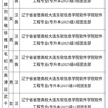
族
工程专业(专升本)2025级3班团支部
娸
刘
汉
辽宁省省管高校大连东软信息学院软件学院软件
雨
女
族
工程专业(专升本)2025级1班团支部
萌
徐
汉
辽宁省省管高校大连东软信息学院软件学院软件
维
男
族
工程专业(专升本)2025级3班团支部
祥
毛
汉
辽宁省省管高校大连东软信息学院软件学院软件
纪
男
族
工程专业(专升本)2025级
6
班团支部
元
高
辽宁省省管高校大连东软信息学院软件学院软件
溥
男
汉
工程专业
(
专升本
)2025
级
10
班团支部
远
武
辽宁省省管高校大连东软信息学院软件学院软件
千
女
汉
工程专业
(
专升本
)2025
级
11
班团支部