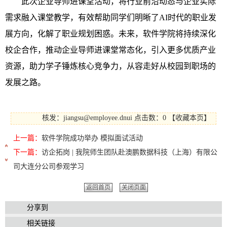
此次企业导师进课堂活动，将行业前沿动态与企业实际
需求融入课堂教学，有效帮助同学们明晰了AI时代的职业发
展方向，化解了职业规划困惑。未来，软件学院将持续深化
校企合作，推动企业导师进课堂常态化，引入更多优质产业
资源，助力学子锤炼核心竞争力，从容走好从校园到职场的
发展之路。
核发：jiangsu@employee.dnui
点击数：0
【
收藏本页
】
上一篇：
软件学院成功举办 模拟面试活动
下一篇：
访企拓岗 | 我院师生团队赴澳鹏数据科技（上海）有限公
司大连分公司参观学习
返回首页
关闭页面
分享到
相关链接