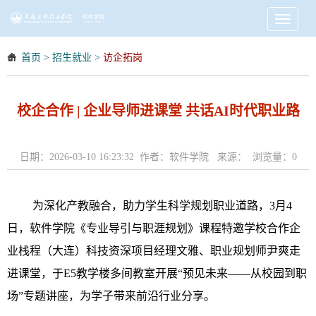
Toggle
navigati
首页
>
招生就业
>
访企拓岗
校企合作 | ​企业导师进课堂 共话AI时代职业路
日期：2026-03-10 16:23:32 作者：软件学院 来源： 浏览量：
0
为深化产教融合，助力学生科学规划职业道路，3月4
日，软件学院《专业导引与职涯规划》课程特邀学校合作企
业栈程（大连）科技资深项目经理文雅、职业规划师尹爽走
进课堂，于E5教学楼多间教室开展“预见未来——从校园到职
场”专题讲座，为学子带来前沿行业分享。