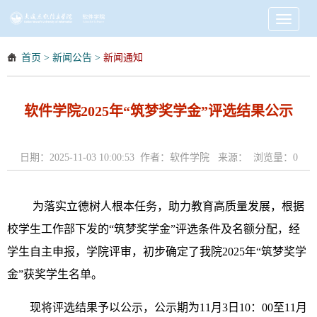
Toggle
navigati
首页
>
新闻公告
>
新闻通知
软件学院2025年“筑梦奖学金”评选结果公示
日期：2025-11-03 10:00:53 作者：软件学院 来源： 浏览量：
0
为落实立德树人根本任务，助力教育高质量发展，根据
校学生工作部下发的“筑梦奖学金”评选条件及名额分配，经
学生自主申报，学院评审，初步确定了我院2025年“筑梦奖学
金”获奖学生名单。
现将评选结果予以公示，公示期为11月3日10：00至11月