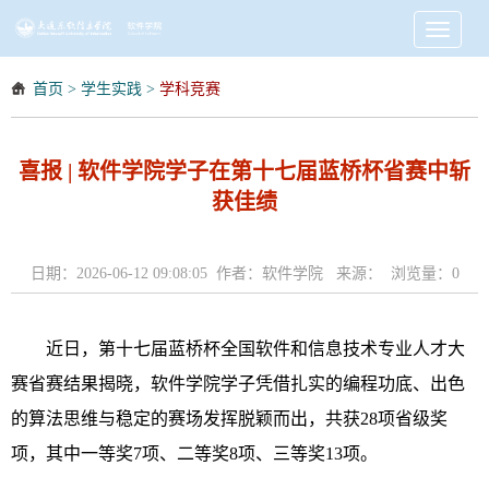
Toggle
navigati
首页
>
学生实践
>
学科竞赛
喜报 | 软件学院学子在第十七届蓝桥杯省赛中斩
获佳绩
日期：2026-06-12 09:08:05 作者：软件学院 来源： 浏览量：
0
近日，第十七届蓝桥杯全国软件和信息技术专业人才大
赛省赛结果揭晓，软件学院学子凭借扎实的编程功底、出色
的算法思维与稳定的赛场发挥脱颖而出，共获28项省级奖
项，其中一等奖7项、二等奖8项、三等奖13项。