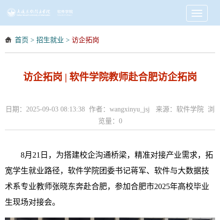
Toggle
navigati
首页
>
招生就业
>
访企拓岗
访企拓岗 | 软件学院教师赴合肥访企拓岗
日期：2025-09-03 08:13:38 作者：wangxinyu_jsj 来源：软件学院 浏
览量：
0
8月21日，为搭建校企沟通桥梁，精准对接产业需求，拓
宽学生就业路径，软件学院团委书记蒋军、软件与大数据技
术系专业教师张晓东奔赴合肥，参加合肥市2025年高校毕业
生现场对接会。