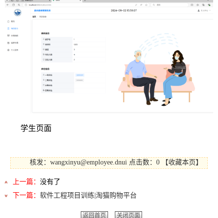
学生页面
核发：wangxinyu@employee.dnui
点击数：0
【
收藏本页
】
上一篇：
没有了
下一篇：
软件工程项目训练|淘猫购物平台
返回首页
关闭页面