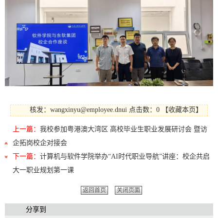
核发：wangxinyu@employee.dnui
点击数：0
【
收藏本页
】
上一篇：
我校参加粤港澳大湾区 高校毕业生职业发展研讨会 暨访
企拓岗校企对接会
下一篇：
计算机与软件学院举办“AI时代职业导航”讲座：校企共启
大一职业规划第一课
返回首页
关闭页面
分享到