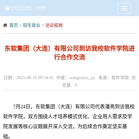
Toggle
navigati
首页
>
招生就业
>
访企拓岗
东软集团（大连）有限公司到访我校软件学院进
行合作交流
日期：2025-08-10 09:54:01 作者：wangxinyu_jsj 来源：软件学院 浏
览量：
0
7月24日，东软集团（大连）有限公司代表潘亮到访我校
软件学院，双方围绕人才培养模式优化、企业用人需求及学
院发展等核心议题展开深入交流，为后续合作奠定坚实基
础。