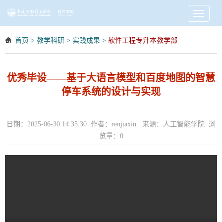
Toggle
navigati
首页
>
教学科研
>
实践成果
>
软件工程专升本教学部
优秀毕设——基于大语言模型和百度地图的智慧
停车系统的设计与实现
日期：2025-06-30 14:35:30 作者：renjiaxin 来源：人工智能学院 浏
览量：
0