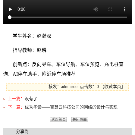
学生姓名：赵瀚深
指导教师：赵璘
创新点：反向寻车、车位导航、车位预览、充电桩查
询、AI停车助手、附近停车场推荐
核发：adminroot
点击数：0
【
收藏本页
】
上一篇：
没有了
下一篇：
优秀毕设——智慧云科技公司的网络的设计与实现
返回首页
关闭页面
分享到