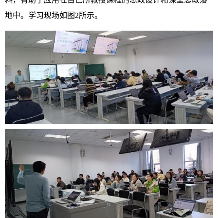
地中。学习现场如图2所示。