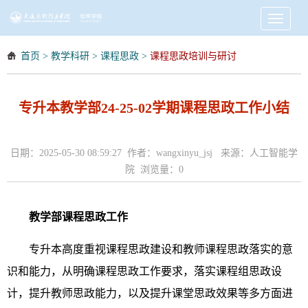
Toggle
navigati
首页
>
教学科研
>
课程思政
>
课程思政培训与研讨
专升本教学部24-25-02学期课程思政工作小结
日期：2025-05-30 08:59:27 作者：wangxinyu_jsj 来源：人工智能学
院 浏览量：
0
教学部课程思政工作
专升本高度重视课程思政建设和教师课程思政落实的意
识和能力，从明确课程思政工作要求，落实课程组思政设
计，提升教师思政能力，以及提升课堂思政效果等多方面进