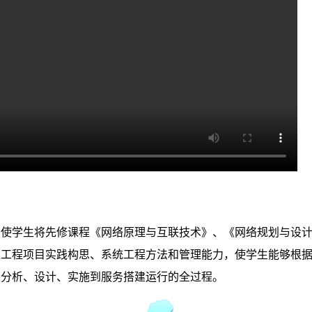
习使学生将先修
课程
《
网络原理与互联技术
》
、
《
网络规划与设
生工程项目实践构思、系统工程方法和管理能力，使学生能够根
从分析、设计、实施到服务搭建运行的全过程。