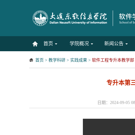
首页
学院概况
新闻公告
首页
>
教学科研
>
实践成果
>
软件工程专升本教学部
专升本第
日期：2024-09-05