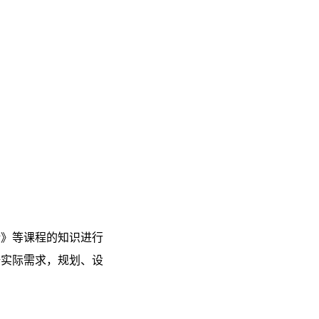
计
》
等课程的知识进行
据实际需求，规划、设