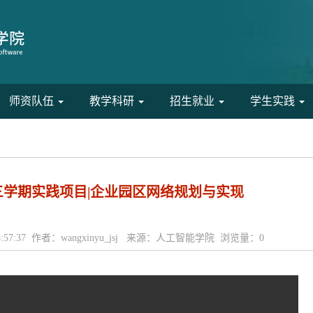
师资队伍
教学科研
招生就业
学生实践
三学期实践项目|企业园区网络规划与实现
 08:57:37 作者：wangxinyu_jsj 来源：人工智能学院 浏览量：
0